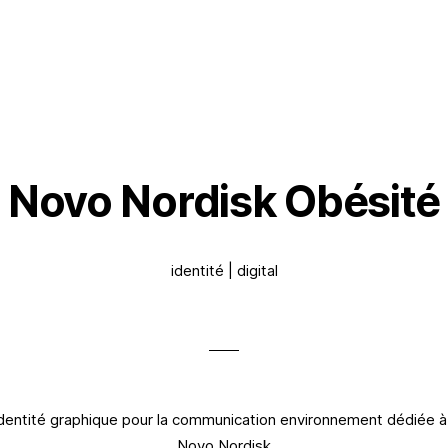
Novo Nordisk Obésité
identité | digital
identité graphique pour la communication environnement dédiée à
Novo Nordisk