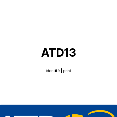
ATD13
identité | print