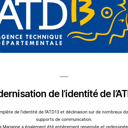
ernisation de l’identité de l’A
plète de l’identité de l’ATD13 et déclinaison sur de nombreux 
supports de communication
.
a Marianne a également été entièrement repensée et redessiné